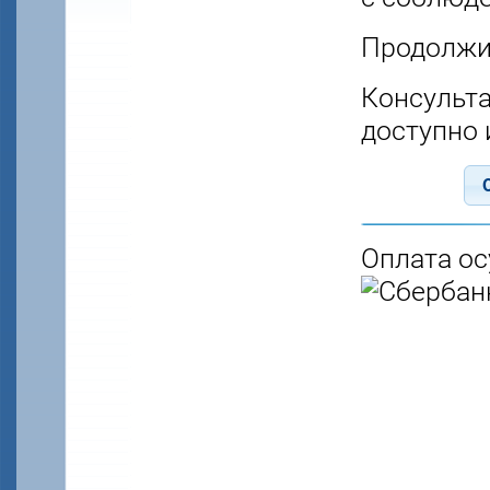
Продолжит
Консульта
доступно 
Оплата о