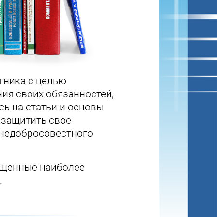
тника с целью
ия своих обязанностей,
сь на статьи и основы
 защитить свое
 недобросовестного
ященные наиболее
.