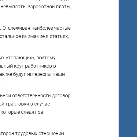
, невыплаты заработной платы,
ы. Отслеживая наиболее частые
стальное внимание в статьях,
мих утопающих», поэтому
льный круг работников в
ак же будут интересны наши
.
ьной ответственности договор
ой трактовки в случае
 которые следят за
 сторон трудовых отношений