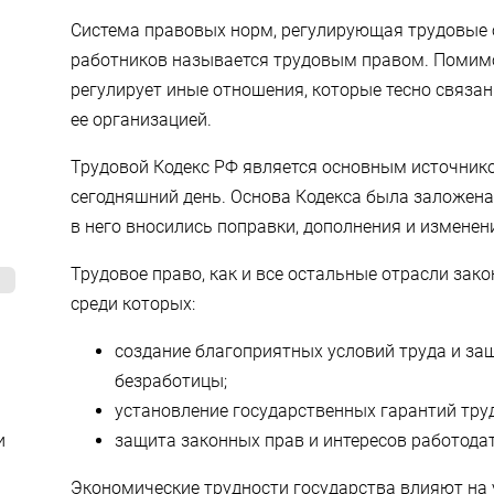
Система правовых норм, регулирующая трудовые 
работников называется трудовым правом. Помимо
регулирует иные отношения, которые тесно связа
ее организацией.
Трудовой Кодекс РФ является основным источник
сегодняшний день. Основа Кодекса была заложена 
в него вносились поправки, дополнения и изменен
Трудовое право, как и все остальные отрасли зако
среди которых:
создание благоприятных условий труда и за
безработицы;
установление государственных гарантий тру
защита законных прав и интересов работодат
и
Экономические трудности государства влияют на 