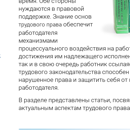
время. Обе стороны
нуждаются в правовой
поддержке. Знание основ
обеспечит
трудового права
работодателя
механизмами
процессуального воздействия на рабо
достижения им надлежащего исполнен
х
так и в свою очередь работник ссылая
трудового законодательства способен
нарушенное права и защитить себя от
работодателя.
В разделе представлены статьи, посв
актуальным аспектам трудового права