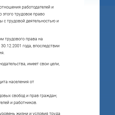
отношения работодателей и
 этого трудовое право
ны с трудовой деятельностью и
ом трудового права на
30.12.2001 года, впоследствии
ия.
нодательства, имеет свои цели,
щита населения от
довых свобод и прав граждан;
елей и работников.
уровень жизни и условия труда