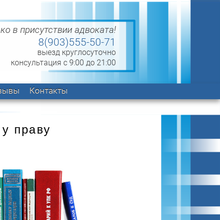
ко в присутствии адвоката!
8(903)555-50-71
выезд круглосуточно
консультация с 9:00 до 21:00
зывы
Контакты
му праву