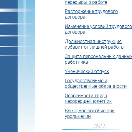
перерывы в работе
Расторжение трудового
договора
Изменение условий трудового
договора
Должностная инструкция
избавит от лишней работы
Защита персональных данны
работника
Ученический отпуск
Государственные и
общественные обязанности
Особенности труда
несовершеннолетних
Выходное пособие при
увольнении
еще ↑