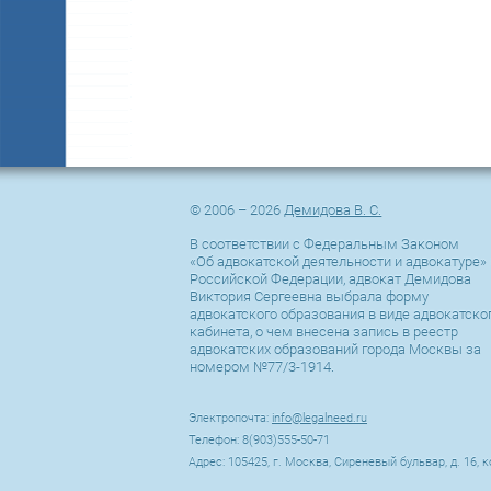
© 2006 – 2026
Демидова В. С.
В соответствии с Федеральным Законом
«Об адвокатской деятельности и адвокатуре» 
Российской Федерации, адвокат Демидова
Виктория Сергеевна выбрала форму
адвокатского образования в виде адвокатско
кабинета, о чем внесена запись в реестр
адвокатских образований города Москвы за
номером №77/3-1914.
Электропочта:
info@legalneed.ru
Телефон: 8(903)555-50-71
Адрес: 105425, г. Москва, Сиреневый бульвар, д. 16, к