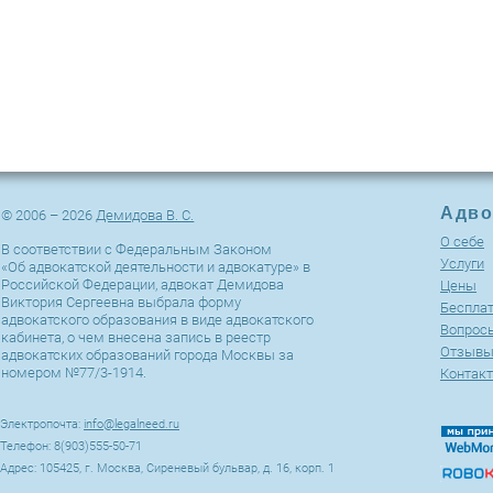
Адво
© 2006 – 2026
Демидова В. С.
О себе
В соответствии с Федеральным Законом
Услуги
«Об адвокатской деятельности и адвокатуре» в
Российской Федерации, адвокат Демидова
Цены
Виктория Сергеевна выбрала форму
Беспла
адвокатского образования в виде адвокатского
Вопросы
кабинета, о чем внесена запись в реестр
Отзыв
адвокатских образований города Москвы за
номером №77/3-1914.
Контак
Электропочта:
info@legalneed.ru
Телефон: 8(903)555-50-71
Адрес: 105425, г. Москва, Сиреневый бульвар, д. 16, корп. 1