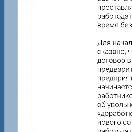
проставля
работодат
время без
Для начал
сказано, 
договор в
предварит
предприят
начинаетс
работник
об увольн
«доработк
нового со
работодат