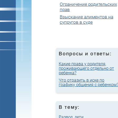
Ограничение родительских
прав
Взыскание алиментов на
супругов в суде
Вопросы и ответы:
Какие права у родителя,
проживающего отдельно от
ребенка?
Что отразить в иске по
графику общения с ребенком
В тему:
Развод, дети