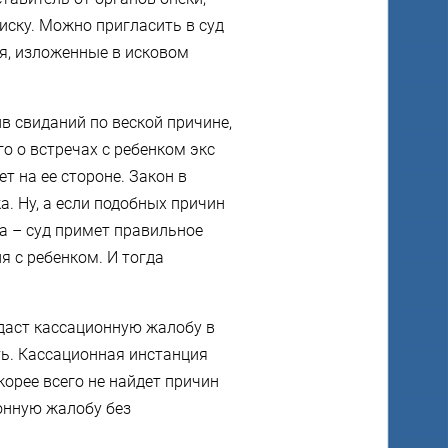
иску. Можно пригласить в суд
ия, изложенные в исковом
в свиданий по веской причине,
 о встречах с ребенком экс
ет на ее стороне. Закон в
. Ну, а если подобных причин
а – суд примет правильное
 с ребенком. И тогда
одаст
кассационную жалобу
в
ь. Кассационная инстанция
корее всего не найдет причин
онную жалобу без