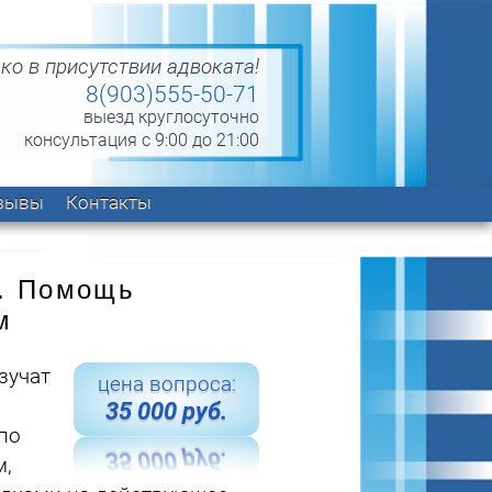
ко в присутствии адвоката!
8(903)555-50-71
выезд круглосуточно
консультация с 9:00 до 21:00
зывы
Контакты
м. Помощь
м
зучат
цена вопроса:
35 000
руб.
по
м,