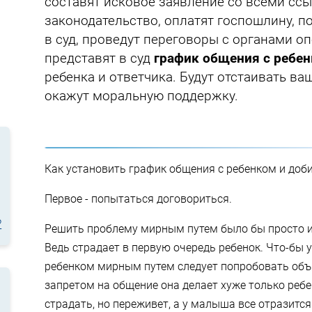
составят исковое заявление со всеми сс
законодательство, оплатят госпошлину, п
в суд, проведут переговоры с органами оп
представят в суд
график общения с ребе
ребенка и ответчика. Будут отстаивать ва
окажут моральную поддержку.
Как установить график общения с ребенком и доби
Первое - попытаться договориться.
?
Решить проблему мирным путем было бы просто и
Ведь страдает в первую очередь ребенок. Что-бы 
ребенком мирным путем следует попробовать объ
запретом на общение она делает хуже только ребе
страдать, но переживет, а у малыша все отразится 