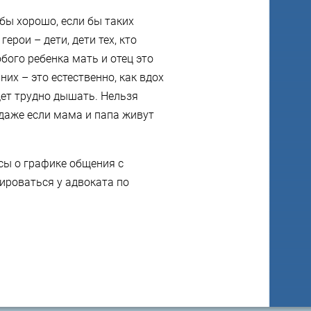
бы хорошо, если бы таких
 герои –
дети
, дети тех, кто
бого ребенка мать и отец это
них – это естественно, как вдох
дет трудно дышать. Нельзя
 даже если мама и папа живут
сы о графике общения с
ироваться у адвоката по