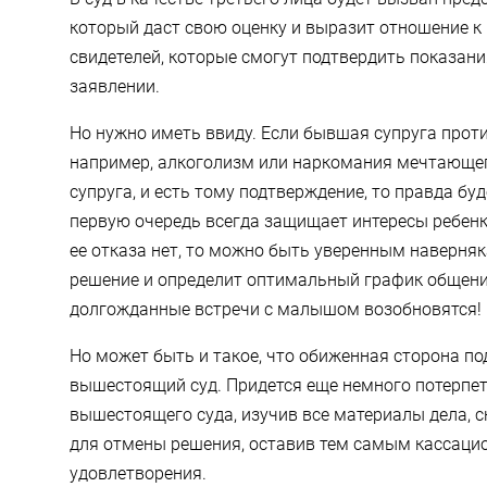
который даст свою оценку и выразит отношение к 
свидетелей, которые смогут подтвердить показан
заявлении.
Но нужно иметь ввиду. Если бывшая супруга проти
например, алкоголизм или наркомания мечтающего
супруга, и есть тому подтверждение, то правда буд
первую очередь всегда защищает интересы ребенка
ее отказа нет, то можно быть уверенным наверняк
решение и определит оптимальный график общения
долгожданные встречи с малышом возобновятся!
Но может быть и такое, что обиженная сторона п
вышестоящий суд. Придется еще немного потерпет
вышестоящего суда, изучив все материалы дела, с
для отмены решения, оставив тем самым кассаци
удовлетворения.