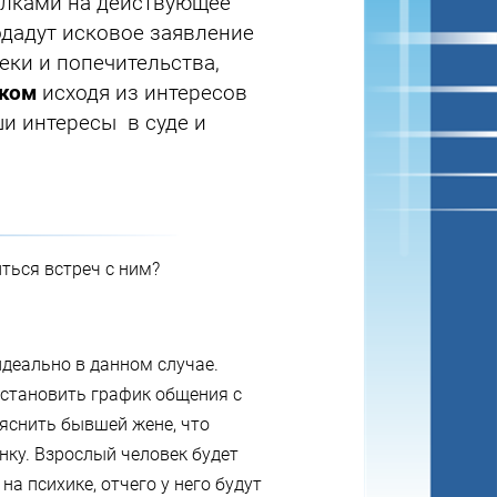
ылками на действующее
одадут исковое заявление
еки и попечительства,
нком
исходя из интересов
ши интересы в суде и
ться встреч с ним?
деально в данном случае.
установить график общения с
яснить бывшей жене, что
нку. Взрослый человек будет
на психике, отчего у него будут