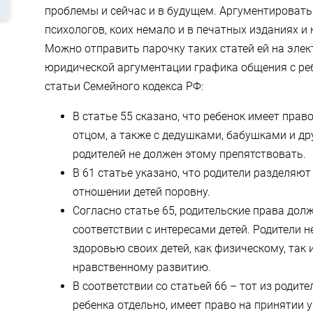
проблемы и сейчас и в будущем. Аргументироват
психологов, коих немало и в печатных изданиях и 
Можно отправить парочку таких статей ей на элек
юридической аргументации графика общения с ре
статьи Семейного кодекса РФ:
В статье 55 сказано, что ребенок имеет прав
отцом, а также с дедушками, бабушками и д
родителей не должен этому препятствовать.
В 61 статье указано, что родители разделяют
отношении детей поровну.
Согласно статье 65, родительские права дол
соответствии с интересами детей. Родители 
здоровью своих детей, как физическому, так 
нравственному развитию.
В соответствии со статьей 66 – тот из родит
ребенка отдельно, имеет право на принятии 