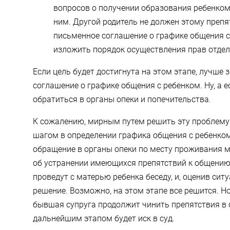
вопросов о получении образования ребенком 
ним. Другой родитель не должен этому преп
письменное соглашение о графике общения с
изложить порядок осуществления прав отде
Если цель будет достигнута на этом этапе, лучше
соглашение о графике общения с ребенком. Ну, а е
обратиться в органы опеки и попечительства.
К сожалению, мирным путем решить эту проблему
шагом в определении графика общения с ребенком,
обращение в органы опеки по месту проживания м
об устранении имеющихся препятствий к общению
проведут с матерью ребенка беседу, и, оценив сит
решение. Возможно, на этом этапе все решится. Но,
бывшая супруга продолжит чинить препятствия в 
дальнейшим этапом будет иск в суд.