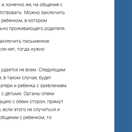
и, конечно же, на общение с
ятствовать. Можно заключить
 ребенком, в котором
льно проживающего родителя.
 заключить письменное
сли нет, тогда нужно
 удается не всем. Следующим
 в таком случае, будет
атери и ребенка с заявлением
 с детьми. Органы опеки
уацию с обеих сторон, примут
 если этого не случиться и
общении с ребенком, то