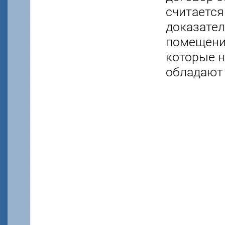
считается
доказател
помещения
которые н
обладают