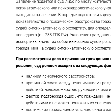
Заявление подается в суд, либо по месту жительст
психиатрического или психоневрологического учр
находится на лечении. В порядке подготовки к делу
доказательства о психическом расстройстве граж
судебно-психиатрическую экспертизу, для определ
последнего (ст. 283 ГПК РФ). Уклонение граждани
экспертизы влечет за собой вынесение судом реш
гражданина на судебно-психиатрическую эксперти
При рассмотрении дела о признании гражданина
решения, суд должен исходить из следующих фак
наличия психического расстройства;
причинной связи между непониманием граж
действий, невозможностью руководить ими и
фактов, подтверждающих , что гражданин не
действиями и не может понимать их значение
достижение гражданином установленного зак