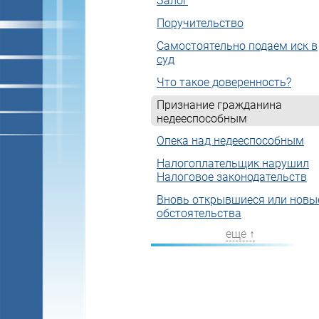
Залог
Поручительство
Самостоятельно подаем иск в
суд
Что такое доверенность?
Признание гражданина
недееспособным
Опека над недееспособным
Налогоплательщик нарушил
Налоговое законодательств
Вновь открывшиеся или новы
обстоятельства
еще ↑