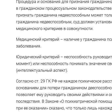
Процедура и основания для признания гражданин
в гражданском процессуальном законодательстве. В
признать гражданина недееспособным может тольк
гражданина недееспособным, суд должен установ
медицинского критериев в совокупности.
Медицинский критерий – наличие у гражданина пс
заболевания.
Юридический критерий – неспособность руководи
момент) или неспособность понимать значение св
(интеллектуальный аспект).
Согласно ст. 29 ГК РФ не каждое психическое рас
основанием для потери гражданином дееспособност
позволяет ему руководить своими действиями и о
последствия. В Законе «О психиатрической помощ
при ее оказании» сказано, что только лишь нахож