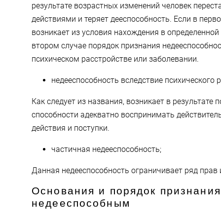
результате возрастных изменений человек перест
действиями и теряет дееспособность. Если в перв
возникает из условия нахождения в определенной 
втором случае порядок признания недееспособност
психическом расстройстве или заболевании.
недееспособность вследствие психического р
Как следует из названия, возникает в результате
способности адекватно воспринимать действитель
действия и поступки.
частичная недееспособность;
Данная недееспособность ограничивает ряд прав 
Основания и порядок признани
недееспособным