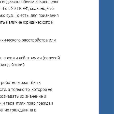
а недееспособным закреплены
 ст. 29 ГК РФ, сказано, что
о суд. То есть, для признания
ить наличие юридического и
ихического расстройства или
ть своими действиями (волевой
оих действий
стройство может быть
и, а только то, которое не
сознавать их значение и
и и гарантиях прав граждан
дение гражданина в