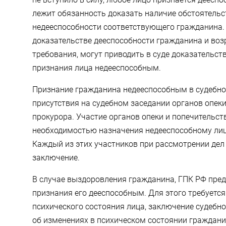
лежит обязанность доказать наличие обстоятельс
недееспособности соответствующего гражданина. 
доказательстве дееспособности гражданина и во
требования, могут приводить в суде доказательст
признания лица недееспособным.
Признание гражданина недееспособным в судебно
присутствия на судебном заседании органов опеки
прокурора. Участие органов опеки и попечительст
необходимостью назначения недееспособному лицу
Каждый из этих участников при рассмотрении дел 
заключение.
В случае выздоровления гражданина, ГПК РФ пре
признания его дееспособным. Для этого требуетс
психического состояния лица, заключение судебн
об изменениях в психическом состоянии граждани