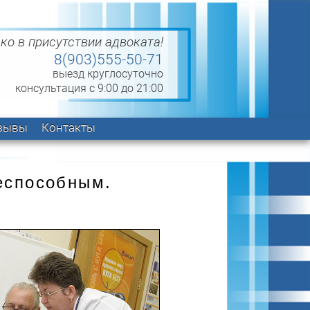
ко в присутствии адвоката!
8(903)555-50-71
выезд круглосуточно
консультация с 9:00 до 21:00
зывы
Контакты
еспособным.