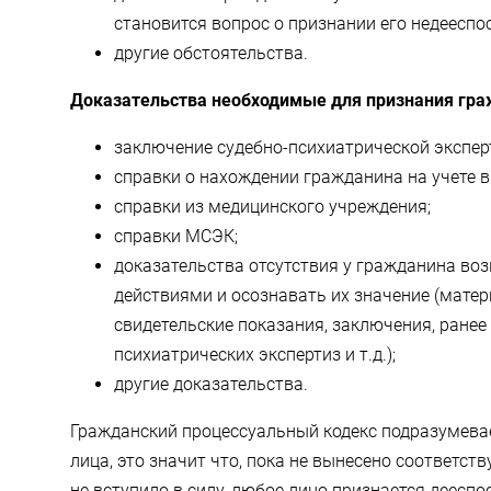
становится вопрос о признании его недееспо
другие обстоятельства.
Доказательства необходимые для признания гр
заключение судебно-психиатрической экспер
справки о нахождении гражданина на учете в
справки из медицинского учреждения;
справки МСЭК;
доказательства отсутствия у гражданина во
действиями и осознавать их значение (мате
свидетельские показания, заключения, ранее
психиатрических экспертиз и т.д.);
другие доказательства.
Гражданский процессуальный кодекс подразумева
лица, это значит что, пока не вынесено соответст
не вступило в силу, любое лицо признается деесп