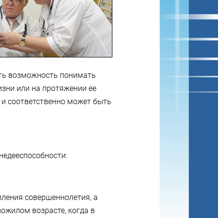
ить возможность понимать
изни или на протяжении ее
 и соответственно может быть
недееспособности:
пления совершеннолетия, а
ожилом возрасте, когда в