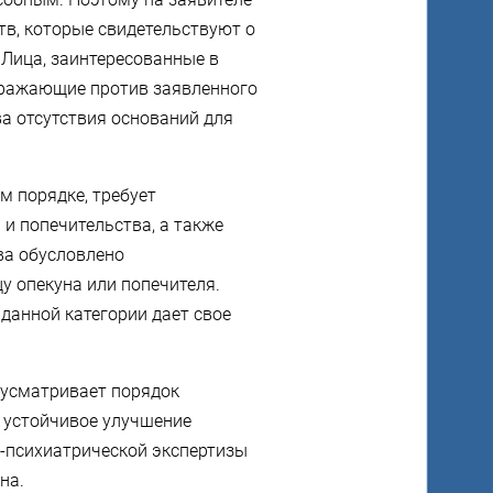
тв, которые свидетельствуют о
Лица, заинтересованные в
зражающие против заявленного
ва отсутствия оснований для
м порядке, требует
 и попечительства, а также
ва обусловлено
 опекуна или попечителя.
данной категории дает свое
дусматривает порядок
я устойчивое улучшение
о-психиатрической экспертизы
на.