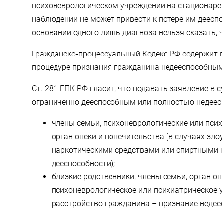
психоневрологическом учреждении на стационаре
наблюдении не может привести к потере им дееспо
основании одного лишь диагноза нельзя сказать, 
Гражданско-процессуальный Кодекс РФ содержит в
процедуре признания гражданина недееспособным 
Ст. 281 ГПК РФ гласит, что подавать заявление в 
ограниченно дееспособным или полностью недеес
члены семьи, психоневрологические или пси
орган опеки и попечительства (в случаях з
наркотическими средствами или спиртными 
дееспособности);
близкие родственники, члены семьи, орган оп
психоневрологическое или психиатрическое 
расстройство гражданина – признание недее