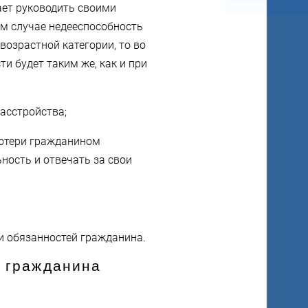
ает руководить своими
ом случае недееспособность
возрастной категории, то во
и будет таким же, как и при
асстройства;
 потери гражданином
ность и отвечать за свои
и обязанностей гражданина.
я гражданина