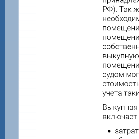
РФ). Так 
необходи
помещени
помещени
собствен
выкупную
помещения
судом мог
стоимость
учета таки
Выкупная
включает 
затрат