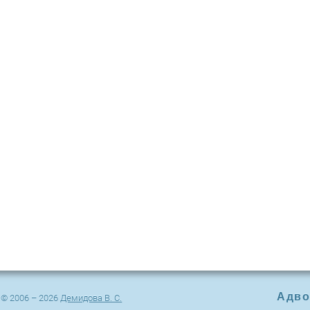
Адво
© 2006 – 2026
Демидова В. С.