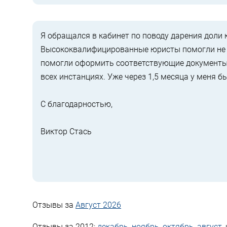
Я обращался в кабинет по поводу дарения доли 
Высококвалифицированные юристы помогли не т
помогли оформить соответствующие документы 
всех инстанциях. Уже через 1,5 месяца у меня 
С благодарностью,
Виктор Стась
Отзывы за
Август 2026
Отзывы за 2012:
декабрь
,
ноябрь
,
октябрь
,
август
,