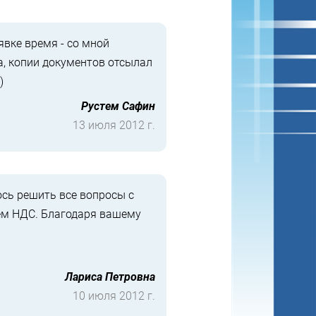
явке время - со мной
а, копии документов отсылал
)
Рустем Сафин
13 июля 2012 г.
сь решить все вопросы с
ем НДС. Благодаря вашему
Лариса Петровна
10 июля 2012 г.