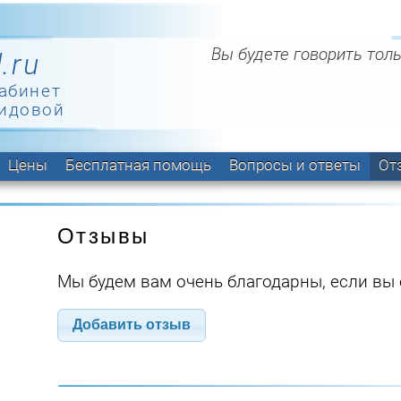
Вы будете говорить толь
.ru
абинет
идовой
Цены
Бесплатная помощь
Вопросы и ответы
От
Отзывы
Мы будем вам очень благодарны, если вы 
Добавить отзыв