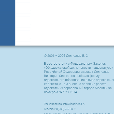
© 2006 – 2026
Демидова В. С.
В соответствии с Федеральным Законом
«Об адвокатской деятельности и адвокатуре» 
Российской Федерации, адвокат Демидова
Виктория Сергеевна выбрала форму
адвокатского образования в виде адвокатско
кабинета, о чем внесена запись в реестр
адвокатских образований города Москвы за
номером №77/3-1914.
Электропочта:
info@legalneed.ru
Телефон: 8(903)555-50-71