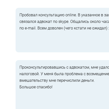
Пробовал консультацию online. В указанное в за
связался адвокат по skype. Общались около час
по e-mail. Всем доволен (чего кстати не ожидал) :
Проконсультировавшись с адвокатом, мне удало
налоговой. У меня была проблема с возмещени
вмешательству мне перечислили деньги.
Большое спасибо!