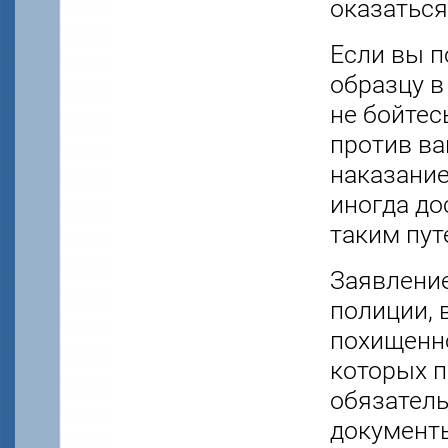
оказаться
Если вы п
образцу в
не бойтес
против ва
наказание
иногда до
таким пут
Заявление
полиции, 
похищенно
которых п
обязатель
документы