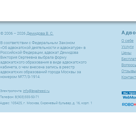
Адво
© 2006 – 2026
Демидова В. С.
О себе
В соответствии с Федеральным Законом
Услуги
«Об адвокатской деятельности и адвокатуре» в
Российской Федерации, адвокат Демидова
Цены
Виктория Сергеевна выбрала форму
Беспла
адвокатского образования в виде адвокатского
Вопросы
кабинета, о чем внесена запись в реестр
Отзыв
адвокатских образований города Москвы за
номером №77/3-1914.
Контак
Электропочта:
info@legalneed.ru
Телефон: 8(903)555-50-71
Адрес: 105425, г. Москва, Сиреневый бульвар, д. 16, корп. 1