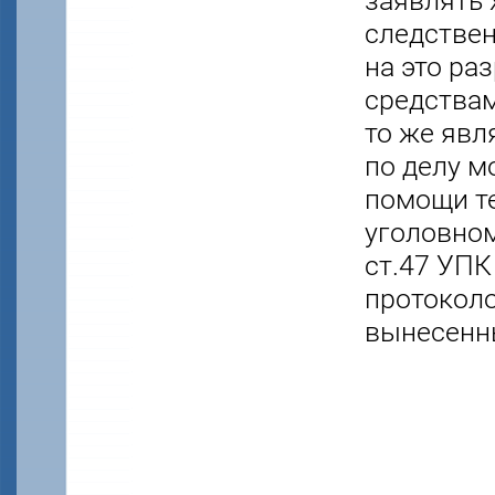
заявлять 
следствен
на это ра
средствам
то же явл
по делу м
помощи те
уголовном
ст.47 УПК
протоколо
вынесенн