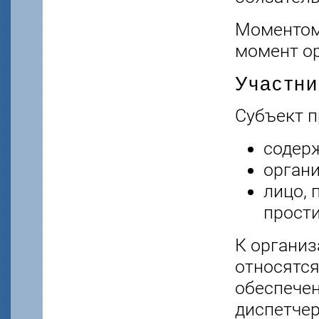
Моментом
момент ор
Участни
Субъект п
содерж
органи
лицо,
прости
К организ
относятся
обеспечен
диспетчер