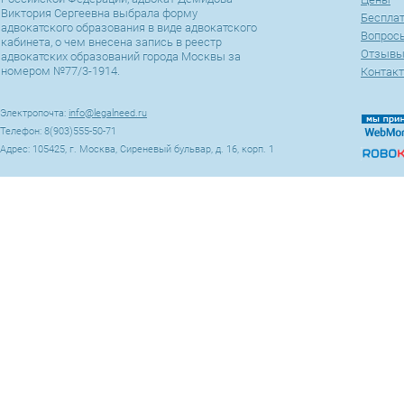
Виктория Сергеевна выбрала форму
Беспла
адвокатского образования в виде адвокатского
Вопросы
кабинета, о чем внесена запись в реестр
Отзыв
адвокатских образований города Москвы за
номером №77/3-1914.
Контак
Электропочта:
info@legalneed.ru
Телефон: 8(903)555-50-71
Адрес: 105425, г. Москва, Сиреневый бульвар, д. 16, корп. 1