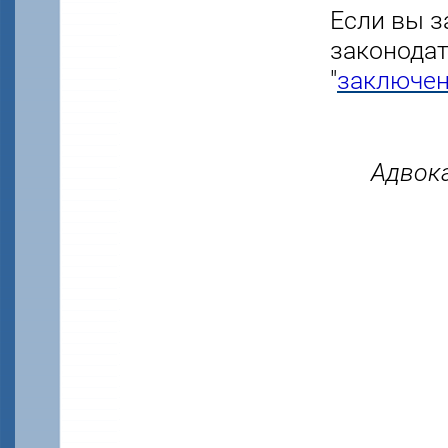
Если вы з
законодат
"
заключен
Адвок