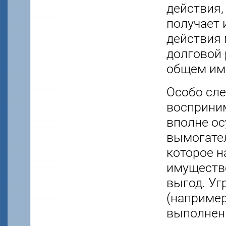
действия,
получает 
действия 
долговой 
общем иму
Особо сле
восприним
вполне ос
вымогател
которое н
имуществ
выгод. Уг
(например
выполнен