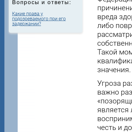
Вопросы и ответы:
причинени
Какие права у
вреда здо
подозреваемого при его
задержании?
либо повр
рассматри
собственн
Такой мом
квалифика
значения.
Угроза ра
важно раз
«позорящ
является 
восприни
честь и д