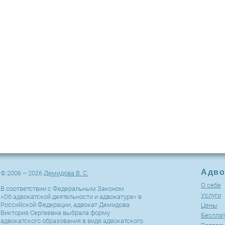
Адво
© 2006 – 2026
Демидова В. С.
О себе
В соответствии с Федеральным Законом
Услуги
«Об адвокатской деятельности и адвокатуре» в
Российской Федерации, адвокат Демидова
Цены
Виктория Сергеевна выбрала форму
Беспла
адвокатского образования в виде адвокатского