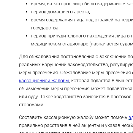
время, на которое лицо было задержано в ка
период домашнего ареста;
время содержания лица под стражей на терр
государства;
период принудительного нахождения лица в 
медицинском стационаре (назначается судом
Для обжалования постановления о заключении по
реальных нарушений законодательства, регулиру
меры пресечения. Обжалование меры пресечения
кассационной жалобы
, которая подается в вышест
об изменении меры пресечения может подаваться 
или суду. Такое ходатайство заносится в протоко
сторонами.
Составить кассационную жалобу может помочь
а
правильно расставив в ней акценты и указав нео