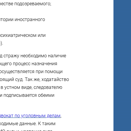
честве подозреваемого;
итории иностранного
психиатрическом или
).
д стражу необходимо наличие
ющего процесс назначения
 осуществляется при помощи
оящий суд. Так же, ходатайство
в устном виде, следователю
л и подписывается обеими
двокат по уголовным делам
,
бходимые данные. К таким