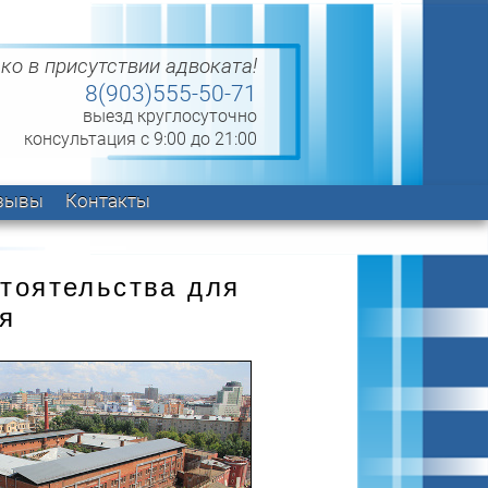
ко в присутствии адвоката!
8(903)555-50-71
выезд круглосуточно
консультация с 9:00 до 21:00
зывы
Контакты
тоятельства для
я