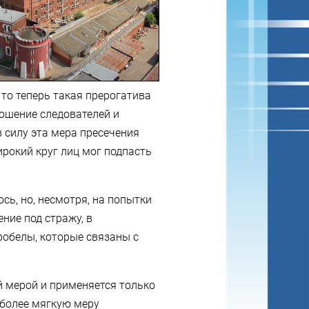
то теперь такая прерогатива
ошение следователей и
в силу эта мера пресечения
рокий круг лиц мог подпасть
ь, но, несмотря, на попытки
ние под стражу, в
робелы, которые связаны с
 мерой и применяется только
более мягкую меру