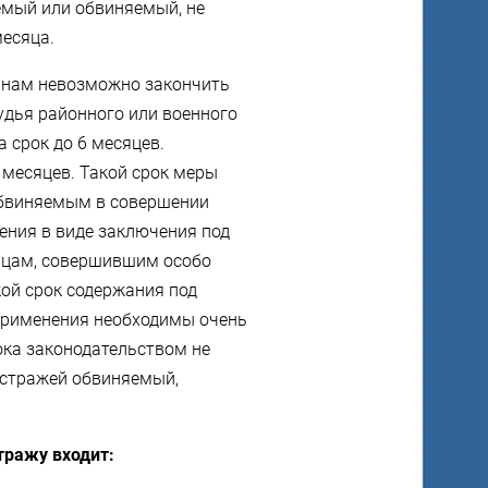
емый или обвиняемый, не
месяца.
чинам невозможно закончить
судья районного или военного
 срок до 6 месяцев.
месяцев. Такой срок меры
обвиняемым в совершении
ения в виде заключения под
лицам, совершившим особо
кой срок содержания под
 применения необходимы очень
ока законодательством не
 стражей обвиняемый,
тражу входит: