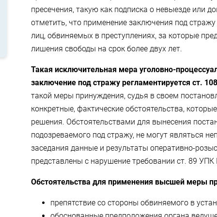
пресечения, такую как подписка о невыезде или до
отметить, что применение заключения под страж
лиц, обвиняемых в преступлениях, за которые пре
лишения свободы на срок более двух лет.
Такая исключительная мера уголовно-процессуа
заключение под стражу регламентируется ст. 10
такой меры принуждения, судья в своем постанов
конкретные, фактические обстоятельства, которые
решения. Обстоятельствами для вынесения поста
подозреваемого под стражу, не могут являться не
заседания данные и результаты оперативно-розыс
представлены с нарушение требовании ст. 89 УПК 
Обстоятельства для применения высшей меры пр
препятствие со стороны обвиняемого в уста
обоснованные предположения органа ведущег