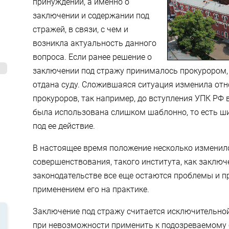
принуждении, а именно о
заключении и содержании под
стражей, в связи, с чем и
возникла актуальность данного
вопроса. Если ранее решение о
заключении под стражу принималось прокурором, 
отдана суду. Сложившаяся ситуация изменила отн
прокуроров, так например, до вступления УПК РФ 
была использована слишком шаблонно, то есть ши
под ее действие.
В настоящее время положение несколько изменилос
совершенствования, такого института, как заключе
законодательстве все еще остаются проблемы и п
применением его на практике.
Заключение под стражу считается исключительной
при невозможности применить к подозреваемому 