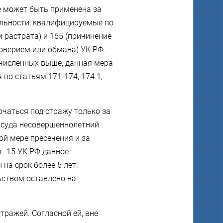
е может быть применена за
ельности, квалифицируемые по
 растрата) и 165 (причинение
оверием или обмана) УК РФ.
ечисленных выше, данная мера
по статьям 171-174, 174.1,
чаться под стражу только за
 суда несовершеннолетний
й мере пресечения и за
т. 15 УК РФ данное
на срок более 5 лет.
ьством оставлено на
тражей. Согласной ей, вне