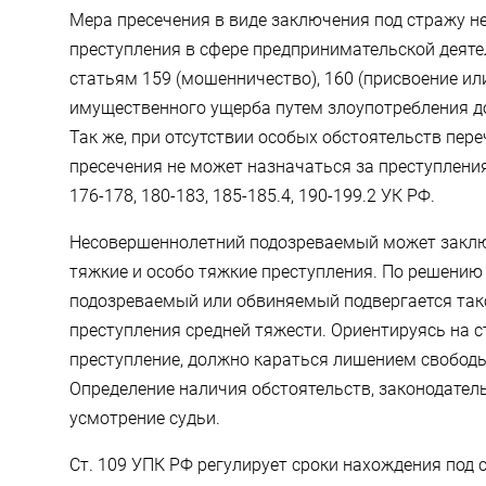
Мера пресечения в виде заключения под стражу н
преступления в сфере предпринимательской деят
статьям 159 (мошенничество), 160 (присвоение или
имущественного ущерба путем злоупотребления д
Так же, при отсутствии особых обстоятельств пер
пресечения не может назначаться за преступления 
176-178, 180-183, 185-185.4, 190-199.2 УК РФ.
Несовершеннолетний подозреваемый может заклю
тяжкие и особо тяжкие преступления. По решению
подозреваемый или обвиняемый подвергается тако
преступления средней тяжести. Ориентируясь на с
преступление, должно караться лишением свободы 
Определение наличия обстоятельств, законодател
усмотрение судьи.
Ст. 109 УПК РФ регулирует сроки нахождения под с